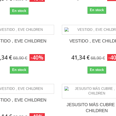
En stock
En stock
TIDO , EVE CHILDREN
VESTIDO , EVE CHIL
,34 €
-40%
41,34 €
-4
68,90 €
68,90 €
En stock
En stock
TIDO , EVE CHILDREN
JESUSITO MÁS CUBRE 
CHILDREN