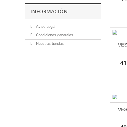
INFORMACIÓN
12 años
(2)
Aviso Legal
Condiciones generales
Nuestras tiendas
VES
41
VES