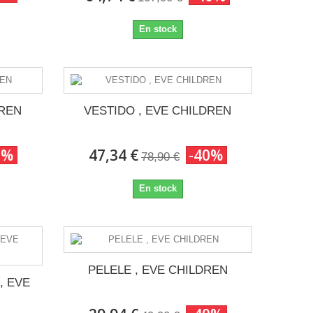
En stock
DREN
VESTIDO , EVE CHILDREN
0%
47,34 €
-40%
78,90 €
En stock
PELELE , EVE CHILDREN
, EVE