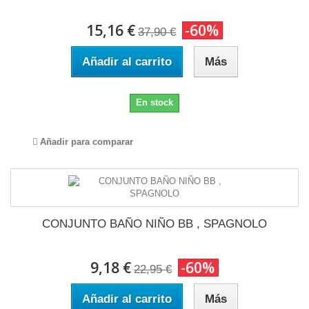
15,16 €
-60%
37,90 €
Añadir al carrito
Más
En stock
Añadir para comparar
CONJUNTO BAÑO NIÑO BB , SPAGNOLO
9,18 €
-60%
22,95 €
Añadir al carrito
Más