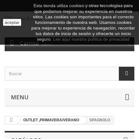
Esta tienda utiliza cookies y otras tecnologías para
Contáctenos
Iniciar sesión
que podamos mejorar su experiencia en nuestros
sitios.
Las cookies son importantes para el correcto
aceptar
funcionamiento de nuestra web. Usamos cookies
para mejorar tu experiencia de navegación, recordar
tus datos de inicio de sesión y ofrecerte un inicio
seguro.
Lee aquí nuestra política de privacidad
Carrito
vacío
MENU
OUTLET ,PRIMAVERA/VERANO
SPAGNOLO