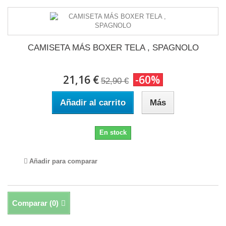
CAMISETA MÁS BOXER TELA , SPAGNOLO
21,16 €
-60%
52,90 €
Añadir al carrito
Más
En stock
Añadir para comparar
Comparar (
0
)