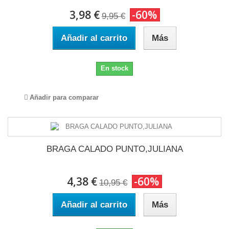
3,98 €
-60%
9,95 €
Añadir al carrito
Más
En stock
Añadir para comparar
BRAGA CALADO PUNTO,JULIANA
4,38 €
-60%
10,95 €
Añadir al carrito
Más