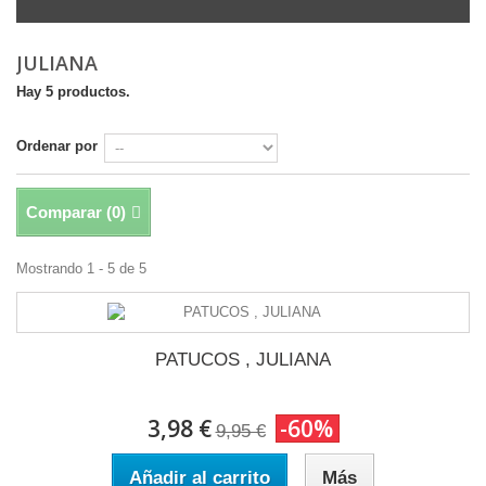
JULIANA
Hay 5 productos.
Ordenar por
Comparar (
0
)
Mostrando 1 - 5 de 5
PATUCOS , JULIANA
3,98 €
-60%
9,95 €
Añadir al carrito
Más