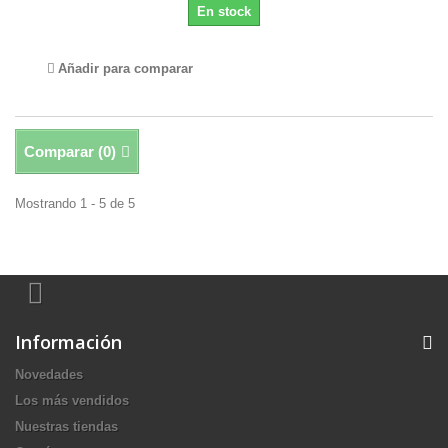
En stock
Añadir para comparar
Comparar (
0
)
Mostrando 1 - 5 de 5
Información
Novedades
Los más vendidos
Nuestras tiendas