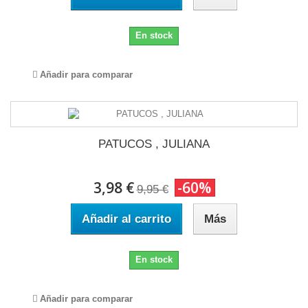
En stock
Añadir para comparar
PATUCOS , JULIANA
3,98 €
-60%
9,95 €
Añadir al carrito
Más
En stock
Añadir para comparar