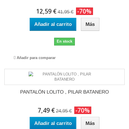
12,59 €
-70%
41,95 €
Añadir al carrito
Más
En stock
Añadir para comparar
PANTALÓN LOLITO , PILAR BATANERO
7,49 €
-70%
24,95 €
Añadir al carrito
Más