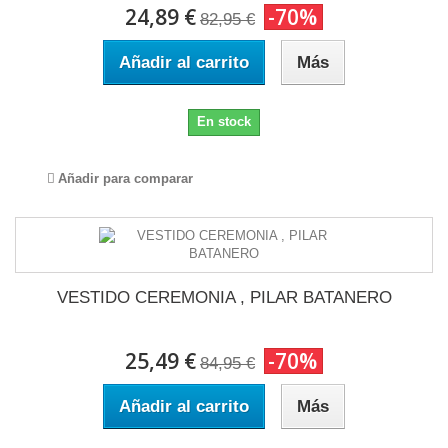
24,89 €
-70%
82,95 €
Añadir al carrito
Más
En stock
Añadir para comparar
VESTIDO CEREMONIA , PILAR BATANERO
25,49 €
-70%
84,95 €
Añadir al carrito
Más