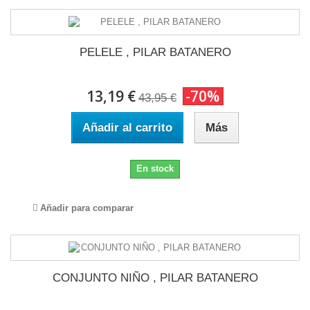
PELELE , PILAR BATANERO
13,19 €
-70%
43,95 €
Añadir al carrito
Más
En stock
Añadir para comparar
CONJUNTO NIÑO , PILAR BATANERO