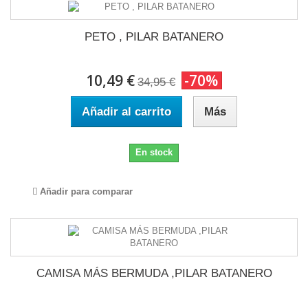
PETO , PILAR BATANERO
10,49 €
-70%
34,95 €
Añadir al carrito
Más
En stock
Añadir para comparar
CAMISA MÁS BERMUDA ,PILAR BATANERO