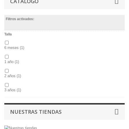
CATÁLOGO
Filtros activados:
Talla
6 meses
(1)
1 año
(1)
2 años
(1)
3 años
(1)
4 años
(3)
NUESTRAS TIENDAS
5 años
(9)