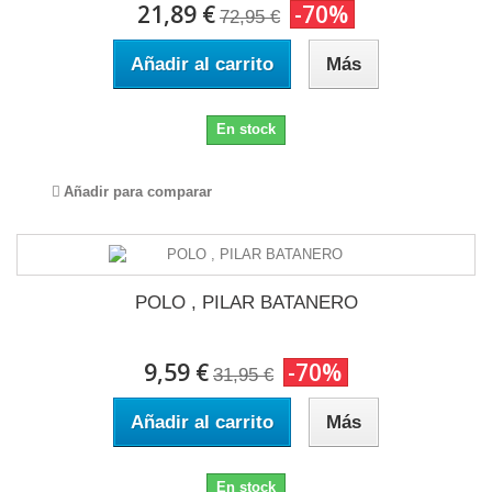
21,89 €
-70%
72,95 €
Añadir al carrito
Más
En stock
Añadir para comparar
POLO , PILAR BATANERO
9,59 €
-70%
31,95 €
Añadir al carrito
Más
En stock