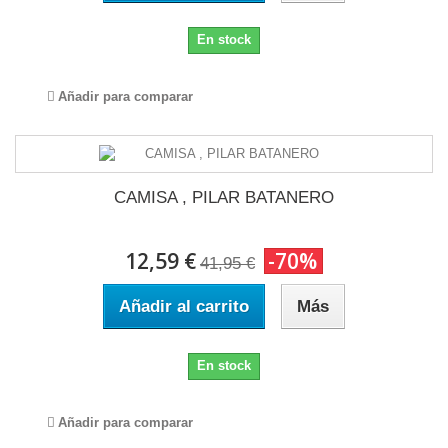
En stock
Añadir para comparar
CAMISA , PILAR BATANERO
12,59 €
-70%
41,95 €
Añadir al carrito
Más
En stock
Añadir para comparar