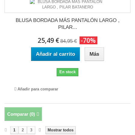
BLUSA BORDADA MÁS PANTALÓN LARGO ,
PILAR...
25,49 €
-70%
84,95 €
Añadir al carrito
Más
En stock
Añadir para comparar
Comparar (
0
)
1
2
3
Mostrar todos