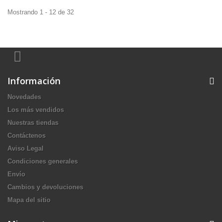
Mostrando 1 - 12 de 32
Información
Novedades
Los más vendidos
Nuestras tiendas
Contáctenos
Aviso Legal
Condiciones generales
Envío
Cambios y devoluciones
Mapa del sitio