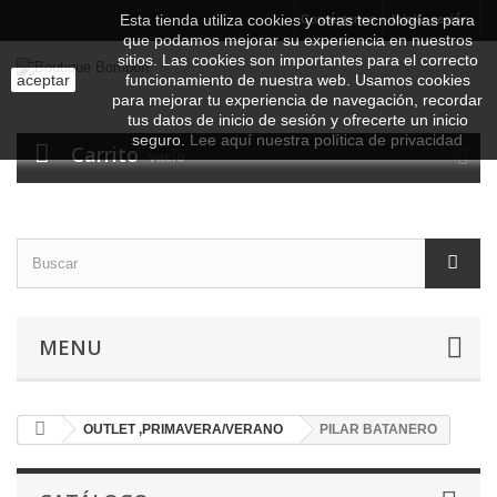
Esta tienda utiliza cookies y otras tecnologías para
Contáctenos
Iniciar sesión
que podamos mejorar su experiencia en nuestros
sitios.
Las cookies son importantes para el correcto
aceptar
funcionamiento de nuestra web. Usamos cookies
para mejorar tu experiencia de navegación, recordar
tus datos de inicio de sesión y ofrecerte un inicio
seguro.
Lee aquí nuestra política de privacidad
Carrito
vacío
MENU
OUTLET ,PRIMAVERA/VERANO
PILAR BATANERO