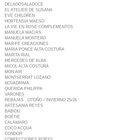
DELADOSALADOCE
EL ATELIER DE SUSANA
EVE CHILDREN
HORTENSIA MAESO
LA VIE EN ROSE COMPLEMENTOS
MANUELA MACIAS
MANUELA MONTERO
MAR-FE CREACIONES
MARIA PONCE ALTA COSTURA
MARITA RIAL
MERCEDES DE ALBA
MICOL ALTA COSTURA
MON AIR
MONTSERRAT LOZANO
NOVADRIMA
QUERIDA PHILIPPA
VARONES
REBAJAS , OTOÑO / INVIERNO 25/26
ARTESANIA REYES
BABIDU
BOÉTIE
CALAMARO
COCO ACQUA
CONDOR
CONFECCIONES POPYS