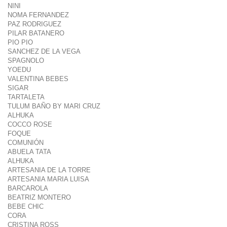
NINI
NOMA FERNANDEZ
PAZ RODRIGUEZ
PILAR BATANERO
PIO PIO
SANCHEZ DE LA VEGA
SPAGNOLO
YOEDU
VALENTINA BEBES
SIGAR
TARTALETA
TULUM BAÑO BY MARI CRUZ
ALHUKA
COCCO ROSE
FOQUE
COMUNIÓN
ABUELA TATA
ALHUKA
ARTESANIA DE LA TORRE
ARTESANIA MARIA LUISA
BARCAROLA
BEATRIZ MONTERO
BEBE CHIC
CORA
CRISTINA ROSS