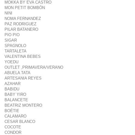
MOKKA BY EVA CASTRO
MON PETIT BOMBÓN
NINI
NOMA FERNANDEZ
PAZ RODRIGUEZ
PILAR BATANERO
PIO PIO
SIGAR
SPAGNOLO
TARTALETA
VALENTINA BEBES
YOEDU
OUTLET ,PRIMAVERA/VERANO
ABUELA TATA
ARTESANIA REYES
AZAHAR
BABIDU
BABY YIRO
BALANCETE
BEATRIZ MONTERO
BOÉTIE
CALAMARO
CESAR BLANCO
COCOTE
CONDOR