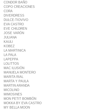
CONDOR BAÑO
COPO CREACIONES
CORA
DIVERDRESS
DULCE-TIOVIVO
EVA CASTRO
EVE CHILDREN
JOSE VARÓN
JULIANA
KAULI
KOBEZ
LA MARTINICA
LA PALA
LAPEPPA
LOLITTOS
MAC ILUSIÓN
MANUELA MONTERO
MARITA RIAL
MARTA Y PAULA
MARTIN ARANDA
MICOLINO
MIMOSINES
MON PETIT BOMBÓN
MOKKA BY EVA CASTRO
MY BELLA MOON