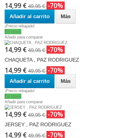
14,99 €
-70%
49,95 €
Añadir al carrito
Más
¡Precio rebajado!
En stock
Añadir para comparar
14,99 €
-70%
49,95 €
CHAQUETA , PAZ RODRIGUEZ
14,99 €
-70%
49,95 €
Añadir al carrito
Más
¡Precio rebajado!
En stock
Añadir para comparar
14,99 €
-70%
49,95 €
JERSEY , PAZ RODRIGUEZ
14,99 €
-70%
49,95 €