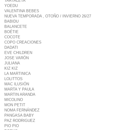
TARTALETA
YOEDU
VALENTINA BEBES
NUEVA TEMPORADA , OTOÑO / INVIERNO 26/27
BABIDU
BALANCETE
BOÉTIE
COCOTE
COPO CREACIONES
DADATI
EVE CHILDREN
JOSE VARÓN
JULIANA
KIZ KIZ
LA MARTINICA
LOLITTOS
MAC ILUSIÓN
MARTA Y PAULA
MARTIN ARANDA
MICOLINO
MON PETIT
NOMA FERNÁNDEZ
PANGASA BABY
PAZ RODRIGUEZ
PIO PIO