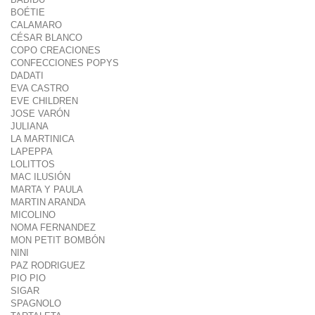
BOÉTIE
CALAMARO
CÉSAR BLANCO
COPO CREACIONES
CONFECCIONES POPYS
DADATI
EVA CASTRO
EVE CHILDREN
JOSE VARÓN
JULIANA
LA MARTINICA
LAPEPPA
LOLITTOS
MAC ILUSIÓN
MARTA Y PAULA
MARTIN ARANDA
MICOLINO
NOMA FERNANDEZ
MON PETIT BOMBÓN
NINI
PAZ RODRIGUEZ
PIO PIO
SIGAR
SPAGNOLO