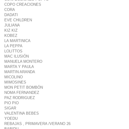
COPO CREACIONES
CORA
DADATI
EVE CHILDREN
JULIANA
KIZ KIZ
KOBEZ
LA MARTINICA
LA PEPPA
LOLITTOS
MAC ILUSIÓN
MANUELA MONTERO
MARTA Y PAULA
MARTIN ARANDA
MICOLINO
MIMOSINES
MON PETIT BOMBÓN
NOMA FERNANDEZ
PAZ RODRIGUEZ
PIO PIO
SIGAR
VALENTINA BEBES
YOEDU
REBAJAS , PRIMAVERA /VERANO 26
BABIDU