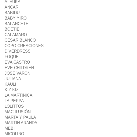
ALHUKA
ANCAR
BABIDU
BABY YIRO
BALANCETE
BOÉTIE
CALAMARO
CESAR BLANCO
COPO CREACIONES
DIVERDRESS
FOQUE
EVA CASTRO
EVE CHILDREN
JOSE VARÓN
JULIANA
KAULI
KIZ KIZ
LA MARTINICA
LA PEPPA
LOLITTOS
MAC ILUSIÓN
MARTA Y PAULA
MARTIN ARANDA
MEBI
MICOLINO