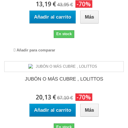
13,19 €
-70%
43,95 €
Añadir al carrito
Más
En stock
Añadir para comparar
JUBÓN O MÁS CUBRE , LOLITTOS
20,13 €
-70%
67,10 €
Añadir al carrito
Más
En stock