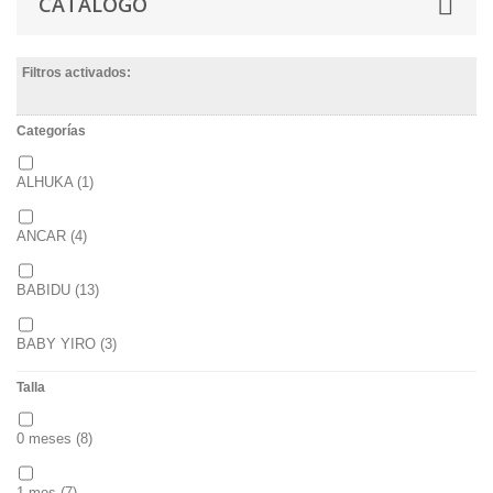
CATÁLOGO
Filtros activados:
Categorías
ALHUKA
(1)
ANCAR
(4)
BABIDU
(13)
BABY YIRO
(3)
Talla
BALANCETE
(6)
0 meses
(8)
BOÉTIE
(4)
1 mes
(7)