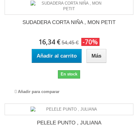
SUDADERA CORTA NIÑA , MON PETIT
16,34 €
-70%
54,45 €
Añadir al carrito
Más
En stock
Añadir para comparar
PELELE PUNTO , JULIANA