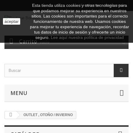
Esta tienda utiliza cookies y otras tecnologías para
Contáctenos
Iniciar sesión
que podamos mejorar su experiencia en nuestros
sitios.
Las cookies son importantes para el correcto
aceptar
funcionamiento de nuestra web. Usamos cookies
para mejorar tu experiencia de navegación, recordar
tus datos de inicio de sesión y ofrecerte un inicio
seguro.
Lee aquí nuestra política de privacidad
Carrito
vacío
MENU
OUTLET , OTOÑO / INVIERNO