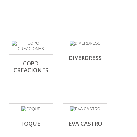
TARTALETA
(4)
VALENTINA BEBES
(2)
YOEDU
(14)
DIVERDRESS
COPO
CREACIONES
FOQUE
EVA CASTRO