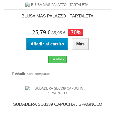
BLUSA MÁS PALAZZO , TARTALETA
25,79 €
-70%
85,95 €
Añadir al carrito
Más
En stock
Añadir para comparar
SUDADERA SD3339 CAPUCHA , SPAGNOLO