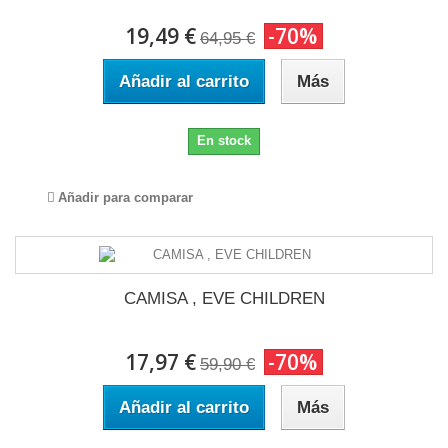
19,49 €
-70%
64,95 €
Añadir al carrito
Más
En stock
Añadir para comparar
CAMISA , EVE CHILDREN
17,97 €
-70%
59,90 €
Añadir al carrito
Más