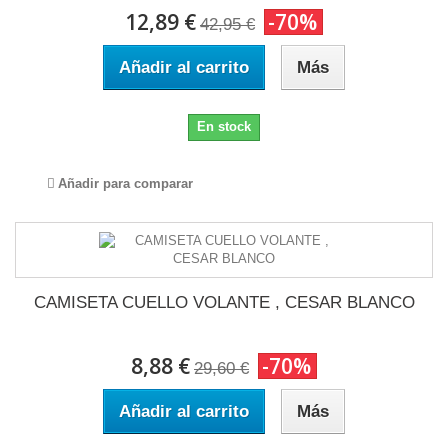
12,89 €
-70%
42,95 €
Añadir al carrito
Más
En stock
Añadir para comparar
CAMISETA CUELLO VOLANTE , CESAR BLANCO
8,88 €
-70%
29,60 €
Añadir al carrito
Más